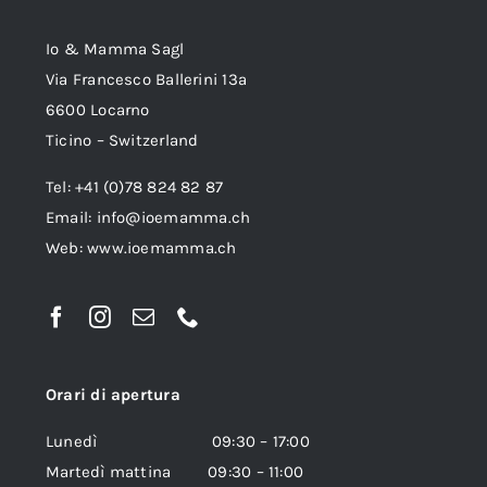
Io & Mamma Sagl
Via Francesco Ballerini 13a
6600 Locarno
Ticino – Switzerland
Tel: +41 (0)78 824 82 87
Email:
info@ioemamma.ch
Web:
www.ioemamma.ch
Orari di apertura
Lunedì 09:30 – 17:00
Martedì mattina 09:30 – 11:00