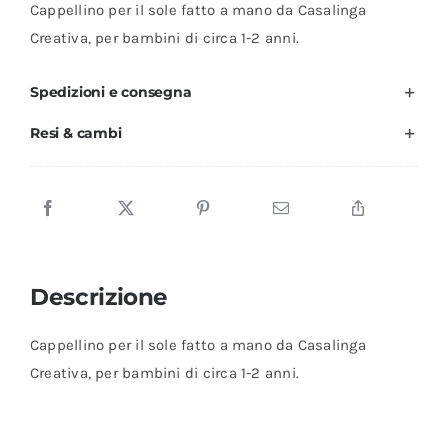
Cappellino per il sole fatto a mano da Casalinga
2
Creativa, per bambini di circa 1-2 anni.
anni)
-
Spedizioni e consegna
Casalinga
Resi & cambi
Creativa
quantità
Descrizione
Cappellino per il sole fatto a mano da Casalinga
Creativa, per bambini di circa 1-2 anni.