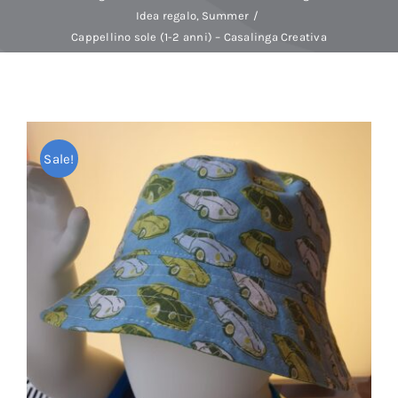
Idea regalo
Summer
Cappellino sole (1-2 anni) – Casalinga Creativa
Baby Spa
Buoni regalo
Sale!
Shop
Corsi
News
Marche