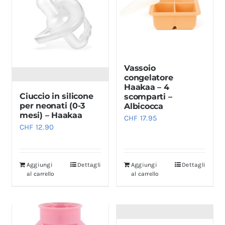
Vassoio
congelatore
Haakaa – 4
Ciuccio in silicone
scomparti –
per neonati (0-3
Albicocca
mesi) – Haakaa
CHF
17.95
CHF
12.90
Aggiungi
Dettagli
Aggiungi
Dettagli
al carrello
al carrello