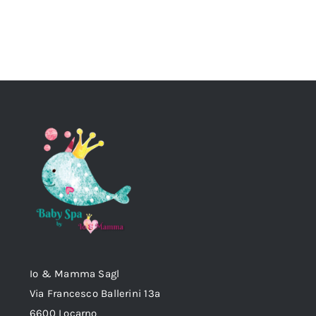
Io & Mamma Sagl
Via Francesco Ballerini 13a
6600 Locarno