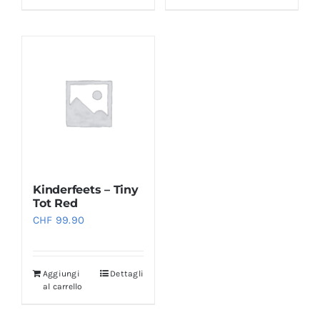
Kinderfeets – Tiny
Tot Red
CHF
99.90
Aggiungi
Dettagli
al carrello