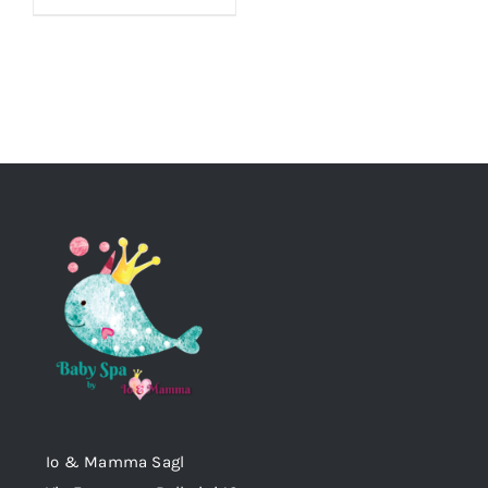
Io & Mamma Sagl