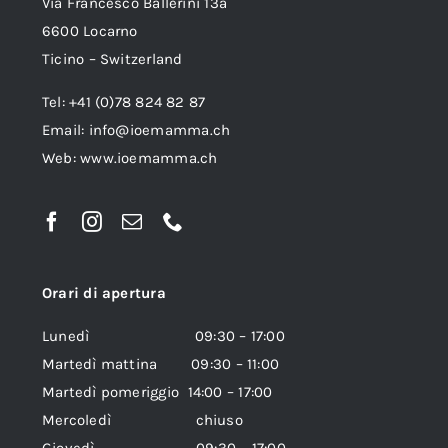
Via Francesco Ballerini 13a
6600 Locarno
Ticino – Switzerland
Tel: +41 (0)78 824 82 87
Email:
info@ioemamma.ch
Web:
www.ioemamma.ch
Orari di apertura
Lunedì 09:30 – 17:00
Martedì mattina 09:30 – 11:00
Martedì pomeriggio 14:00 – 17:00
Mercoledì chiuso
Giovedì 09:30 – 17:00