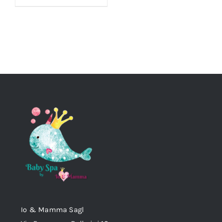
Io & Mamma Sagl