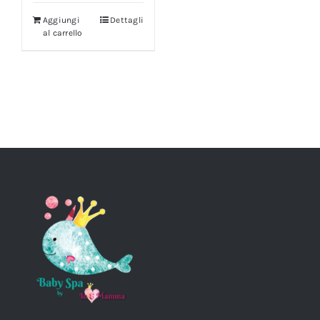
Aggiungi
Dettagli
al carrello