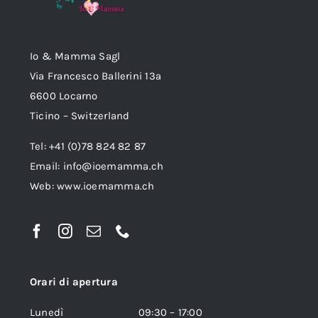
Io & Mamma Sagl
Via Francesco Ballerini 13a
6600 Locarno
Ticino – Switzerland
Tel: +41 (0)78 824 82 87
Email:
info@ioemamma.ch
Web:
www.ioemamma.ch
Orari di apertura
Lunedì 09:30 – 17:00