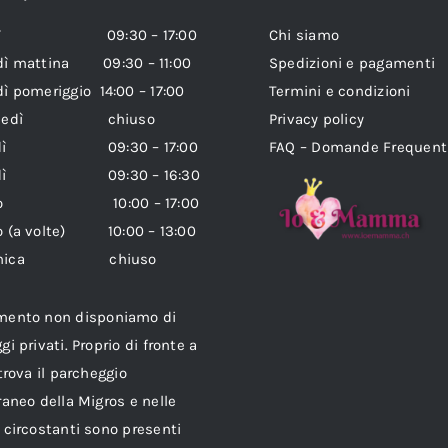
edì 09:30 – 17:00
Chi siamo
dì mattina 09:30 – 11:00
Spedizioni e pagamenti
ì pomeriggio 14:00 – 17:00
Termini e condizioni
coledì chiuso
Privacy policy
vedì 09:30 – 17:00
FAQ – Domande Frequent
erdì 09:30 – 16:30
ato 10:00 – 17:00
o (a volte) 10:00 – 13:00
enica chiuso
mento non disponiamo di
gi privati. Proprio di fronte a
 trova il parcheggio
raneo della Migros e nelle
 circostanti sono presenti