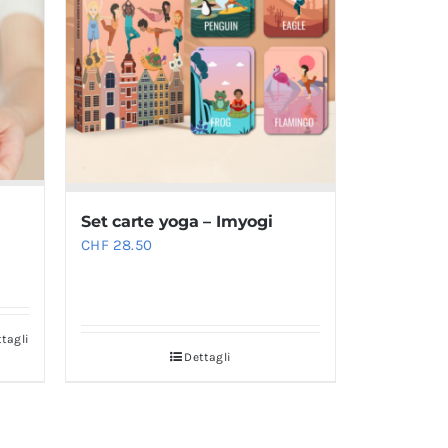
Set carte yoga – Imyogi
CHF
28.50
tagli
Dettagli