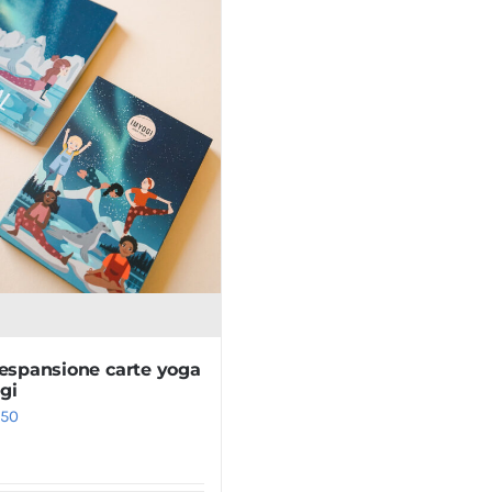
 espansione carte yoga
gi
.50