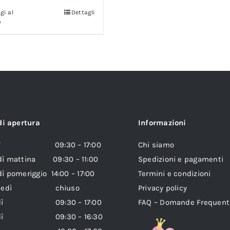
gi al
Dettagli
o
di apertura
Informazioni
edì 09:30 – 17:00
Chi siamo
dì mattina 09:30 – 11:00
Spedizioni e pagamenti
ì pomeriggio 14:00 – 17:00
Termini e condizioni
coledì chiuso
Privacy policy
vedì 09:30 – 17:00
FAQ – Domande Frequent
erdì 09:30 – 16:30