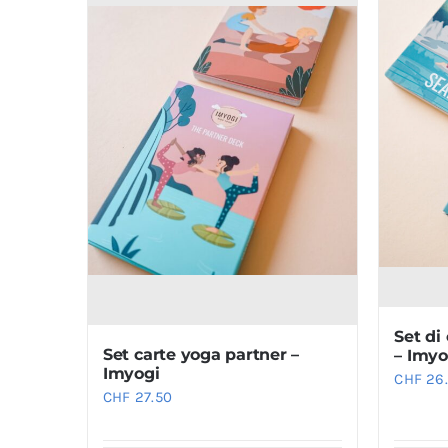
Set di
Set carte yoga partner –
– Imyo
Imyogi
CHF
26
CHF
27.50