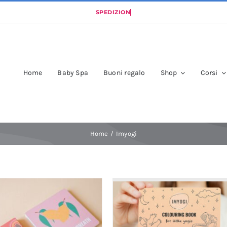
Home
Baby Spa
Buoni regalo
Shop
Corsi
Home
Imyogi