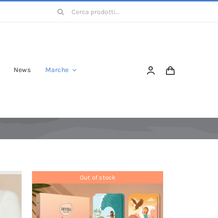
Cerca
per:
News
Marche
Out of stock