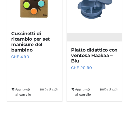
Cuscinetti di
ricambio per set
manicure del
Piatto didattico con
bambino
ventosa Haakaa –
CHF
4.90
Blu
CHF
20.90
Aggiungi
Dettagli
Aggiungi
Dettagli
al carrello
al carrello