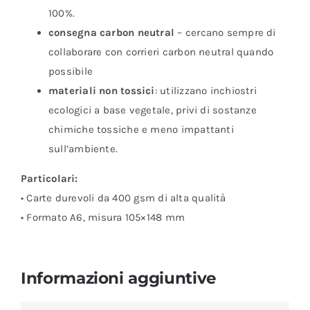
100%.
consegna carbon neutral
– cercano sempre di
collaborare con corrieri carbon neutral quando
possibile
materiali non tossici
: utilizzano inchiostri
ecologici a base vegetale, privi di sostanze
chimiche tossiche e meno impattanti
sull’ambiente.
Particolari:
• Carte durevoli da 400 gsm di alta qualità
• Formato A6, misura 105×148 mm
Informazioni aggiuntive