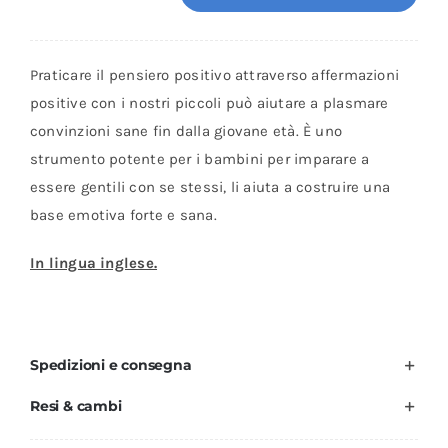
Carte
di
affermazione
Praticare il pensiero positivo attraverso affermazioni
positiva
positive con i nostri piccoli può aiutare a plasmare
per
convinzioni sane fin dalla giovane età. È uno
bambini
strumento potente per i bambini per imparare a
-
essere gentili con se stessi, li aiuta a costruire una
Imyogi
base emotiva forte e sana.
quantità
In lingua inglese.
Spedizioni e consegna
Resi & cambi