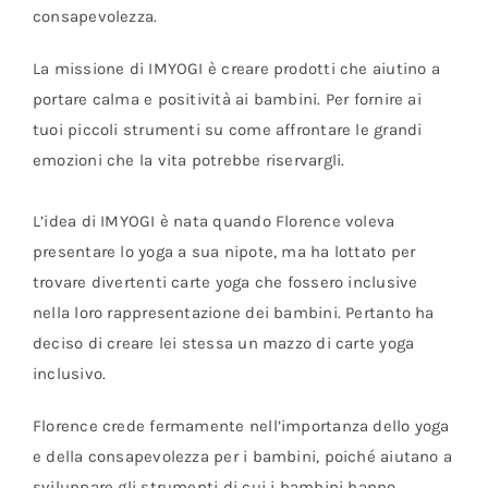
consapevolezza.
La missione di IMYOGI è creare prodotti che aiutino a
portare calma e positività ai bambini. Per fornire ai
tuoi piccoli strumenti su come affrontare le grandi
emozioni che la vita potrebbe riservargli.
L’idea di IMYOGI è nata quando Florence voleva
presentare lo yoga a sua nipote, ma ha lottato per
trovare divertenti carte yoga che fossero inclusive
nella loro rappresentazione dei bambini. Pertanto ha
deciso di creare lei stessa un mazzo di carte yoga
inclusivo.
Florence crede fermamente nell’importanza dello yoga
e della consapevolezza per i bambini, poiché aiutano a
sviluppare gli strumenti di cui i bambini hanno