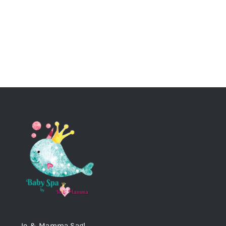
Io & Mamma Sagl