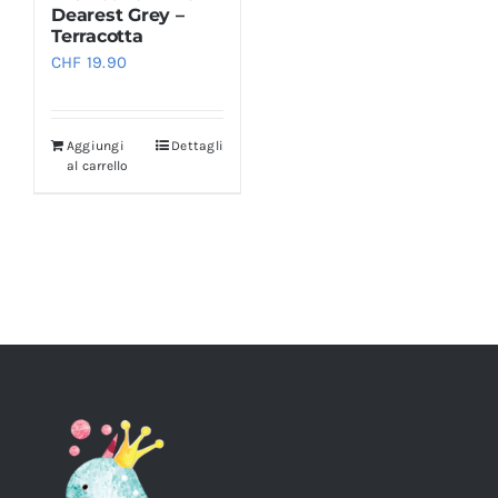
Dearest Grey –
Terracotta
CHF
19.90
Aggiungi
Dettagli
al carrello