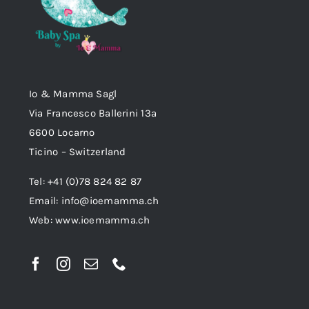
Io & Mamma Sagl
Via Francesco Ballerini 13a
6600 Locarno
Ticino – Switzerland
Tel: +41 (0)78 824 82 87
Email:
info@ioemamma.ch
Web:
www.ioemamma.ch