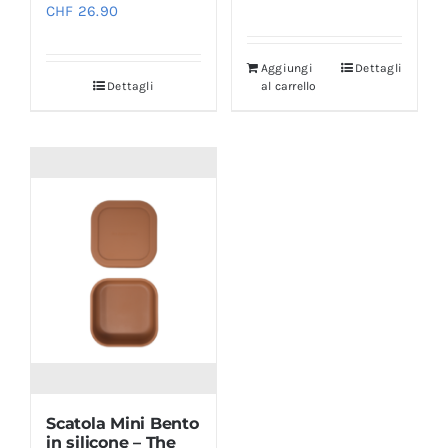
CHF
26.90
Aggiungi
Dettagli
Dettagli
al carrello
Scatola Mini Bento
in silicone – The