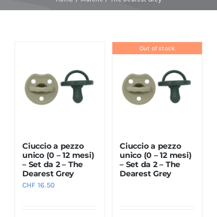
Baby Spa
Out of stock
Buoni regalo
Shop
Corsi
Ciuccio a pezzo
Ciuccio a pezzo
News
unico (0 – 12 mesi)
unico (0 – 12 mesi)
– Set da 2 – The
– Set da 2 – The
Dearest Grey
Dearest Grey
Marche
CHF
16.50