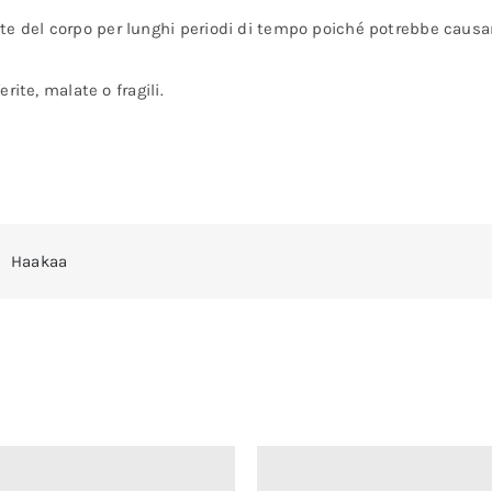
e del corpo per lunghi periodi di tempo poiché potrebbe causare
erite, malate o fragili.
Haakaa