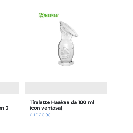
Tiralatte Haakaa da 100 ml
on 3
(con ventosa)
CHF
20.95