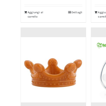
Aggiungi al
Dettagli
Aggiu
carrello
carrel