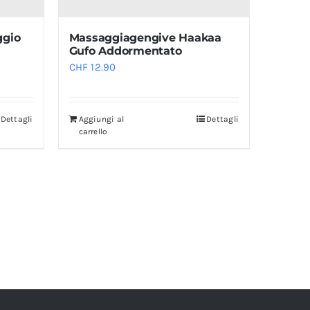
ggio
Massaggiagengive Haakaa
Gufo Addormentato
CHF
12.90
Dettagli
Aggiungi al
Dettagli
carrello