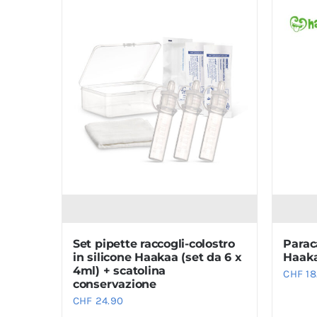
Set pipette raccogli-colostro
Parac
in silicone Haakaa (set da 6 x
Haak
4ml) + scatolina
CHF
18
conservazione
CHF
24.90