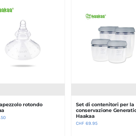
apezzolo rotondo
Set di contenitori per la
aa
conservazione Generati
Haakaa
.50
CHF
69.95