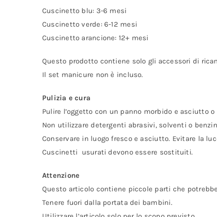
Cuscinetto blu: 3-6 mesi
Cuscinetto verde: 6-12 mesi
Cuscinetto arancione: 12+ mesi
Questo prodotto contiene solo gli accessori di rica
Il set manicure non è incluso.
Pulizia e cura
Pulire l’oggetto con un panno morbido e asciutto o 
Non utilizzare detergenti abrasivi, solventi o benzina
Conservare in luogo fresco e asciutto. Evitare la luc
Cuscinetti usurati devono essere sostituiti.
Attenzione
Questo articolo contiene piccole parti che potrebbe
Tenere fuori dalla portata dei bambini.
Utilizzare l’articolo solo per lo scopo previsto.