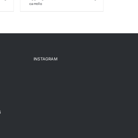
carrello
INSTAGRAM
i