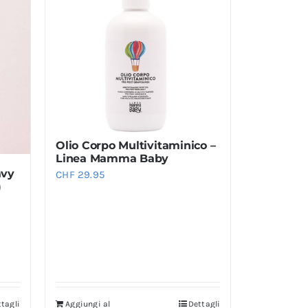
Olio Corpo Multivitaminico –
Linea Mamma Baby
avy
CHF
29.95
)
tagli
Aggiungi al
Dettagli