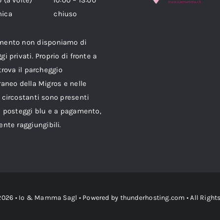
enica chiuso
mento non disponiamo di
gi privati. Proprio di fronte a
 trova il parcheggio
raneo della Migros e nelle
 circostanti sono presenti
i posteggi blu e a pagamento,
ente raggiungibili.
2026 •
Io & Mamma Sagl
• Powered by
thunderhosting.com
• All Right