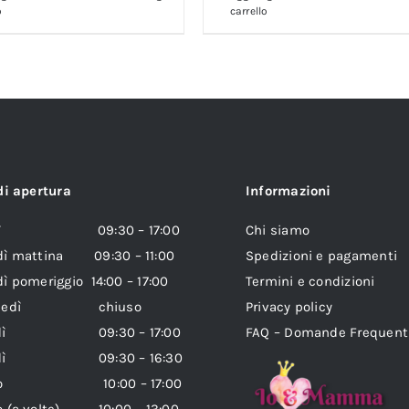
o
carrello
di apertura
Informazioni
edì 09:30 – 17:00
Chi siamo
dì mattina 09:30 – 11:00
Spedizioni e pagamenti
ì pomeriggio 14:00 – 17:00
Termini e condizioni
coledì chiuso
Privacy policy
vedì 09:30 – 17:00
FAQ – Domande Frequent
erdì 09:30 – 16:30
ato 10:00 – 17:00
o (a volte) 10:00 – 13:00