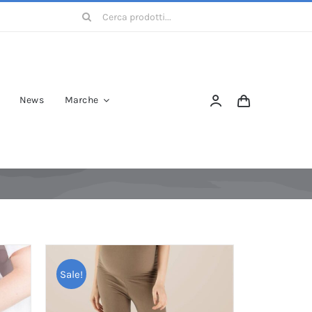
Cerca
per:
News
Marche
Sale!