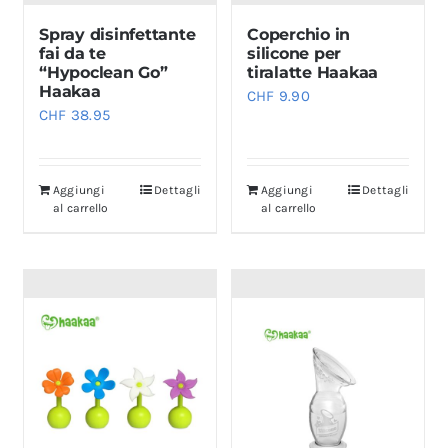
Spray disinfettante
Coperchio in
fai da te
silicone per
“Hypoclean Go”
tiralatte Haakaa
Haakaa
CHF
9.90
CHF
38.95
Aggiungi
Dettagli
Aggiungi
Dettagli
al carrello
al carrello