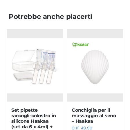
Potrebbe anche piacerti
Set pipette
Conchiglia per il
raccogli-colostro in
massaggio al seno
silicone Haakaa
– Haakaa
(set da 6 x 4ml) +
CHF
49.90