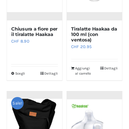
Chiusura a fiore per
Tiralatte Haakaa da
il tiralatte Haakaa
100 ml (con
ventosa)
CHF
8.90
CHF
20.95
Aggiungi
Dettagli
Scegli
Dettagli
al carrello
Questo
prodotto
ha
più
Sale!
varianti.
Le
opzioni