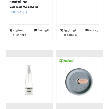
scatolina
conservazione
CHF
24.90
Aggiungi
Dettagli
Aggiungi
Dettagli
al carrello
al carrello