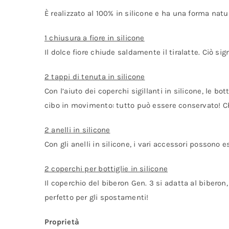
È realizzato al 100% in silicone e ha una forma natu
1 chiusura a fiore in silicone
Il dolce fiore chiude saldamente il tiralatte. Ciò sig
2 tappi di tenuta in silicone
Con l’aiuto dei coperchi sigillanti in silicone, le b
cibo in movimento: tutto può essere conservato! Ch
2 anelli in silicone
Con gli anelli in silicone, i vari accessori possono 
2 coperchi per bottiglie in silicone
Il coperchio del biberon Gen. 3 si adatta al biberon
perfetto per gli spostamenti!
Proprietà