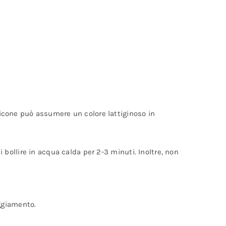
ilicone può assumere un colore lattiginoso in
i bollire in acqua calda per 2-3 minuti. Inoltre, non
ggiamento.