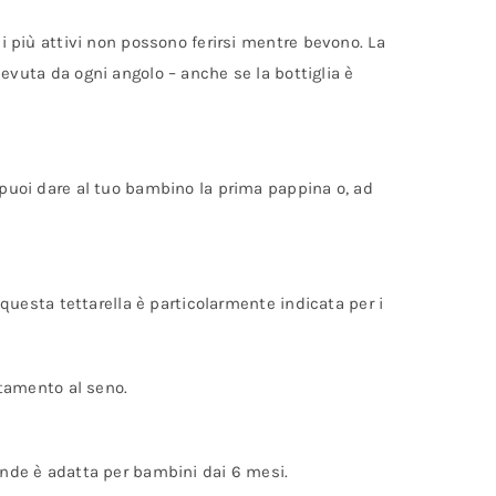
ni più attivi non possono ferirsi mentre bevono. La
uta da ogni angolo – anche se la bottiglia è
ì puoi dare al tuo bambino la prima pappina o, ad
 questa tettarella è particolarmente indicata per i
ttamento al seno.
rande è adatta per bambini dai 6 mesi.