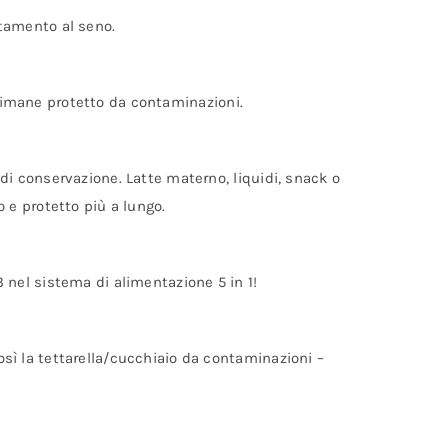
ttamento al seno.
te rimane protetto da contaminazioni.
i di conservazione. Latte materno, liquidi, snack o
 e protetto più a lungo.
3 nel sistema di alimentazione 5 in 1!
così la tettarella/cucchiaio da contaminazioni –