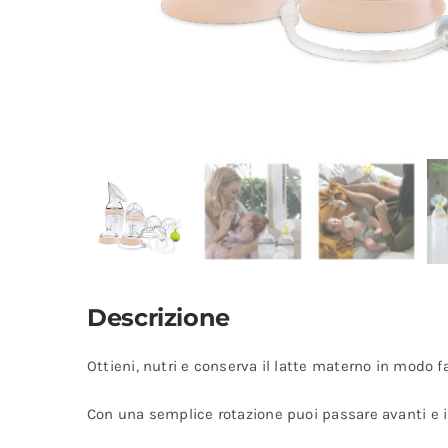
Descrizione
Ottieni, nutri e conserva il latte materno in modo f
Con una semplice rotazione puoi passare avanti e ind