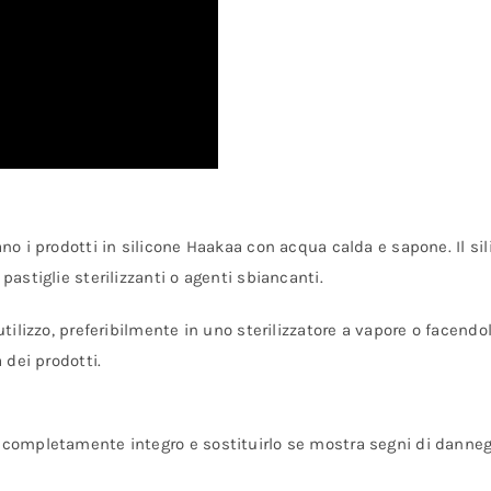
ano i prodotti in silicone Haakaa con acqua calda e sapone. Il s
pastiglie sterilizzanti o agenti sbiancanti.
utilizzo, preferibilmente in uno sterilizzatore a vapore o facendol
 dei prodotti.
a completamente integro e sostituirlo se mostra segni di danne