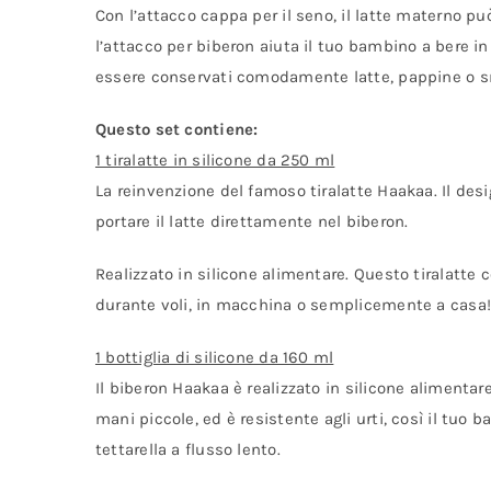
Con l’attacco cappa per il seno, il latte materno p
l’attacco per biberon aiuta il tuo bambino a bere 
essere conservati comodamente latte, pappine o sna
Questo set contiene:
1 tiralatte in silicone da 250 ml
La reinvenzione del famoso tiralatte Haakaa. Il des
portare il latte direttamente nel biberon.
Realizzato in silicone alimentare. Questo tiralatte 
durante voli, in macchina o semplicemente a casa!
1 bottiglia di silicone da 160 ml
Il biberon Haakaa è realizzato in silicone alimenta
mani piccole, ed è resistente agli urti, così il tuo
tettarella a flusso lento.