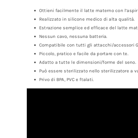
Ottieni facilmente il latte materno con l’aspi
Realizzato in silicone medico di alta qualità.
Estrazione semplice ed efficace del latte mat
Nessun cavo, nessuna batteria.
Compatibile con tutti gli attacchi/accessori G
Piccolo, pratico e facile da portare con te.
Adatto a tutte le dimensioni/forme del seno.
Può essere sterilizzato nello sterilizzatore a 
Privo di BPA, PVC e ftalati.