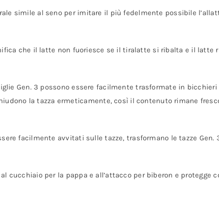
rale simile al seno per imitare il più fedelmente possibile l’alla
nifica che il latte non fuoriesce se il tiralatte si ribalta e il lat
ottiglie Gen. 3 possono essere facilmente trasformate in bicchier
iudono la tazza ermeticamente, così il contenuto rimane fresco
essere facilmente avvitati sulle tazze, trasformano le tazze Gen. 
, al cucchiaio per la pappa e all’attacco per biberon e protegge 