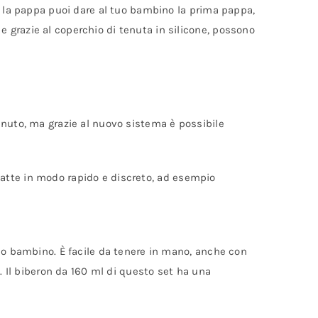
er la pappa puoi dare al tuo bambino la prima pappa,
 grazie al coperchio di tenuta in silicone, possono
enuto, ma grazie al nuovo sistema è possibile
l latte in modo rapido e discreto, ad esempio
tuo bambino. È facile da tenere in mano, anche con
. Il biberon da 160 ml di questo set ha una