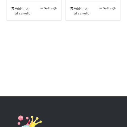
Aggiungi
Dettagli
Aggiungi
Dettagli
al carrello
al carrello