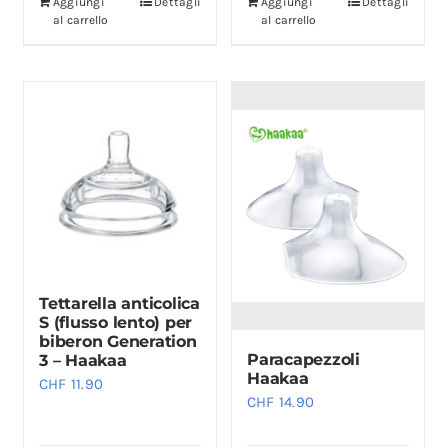
Aggiungi
Dettagli
Aggiungi
Dettagli
al carrello
al carrello
Tettarella anticolica
S (flusso lento) per
biberon Generation
Paracapezzoli
3 – Haakaa
Haakaa
CHF
11.90
CHF
14.90