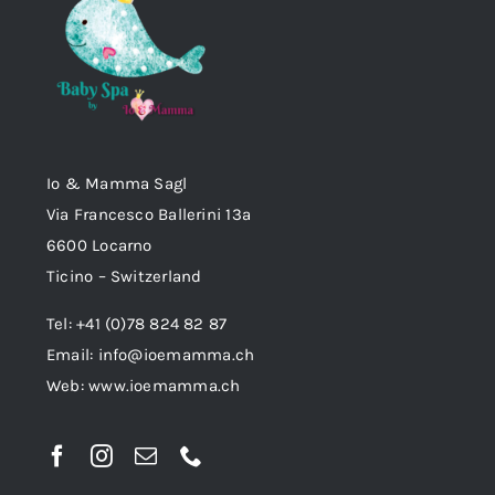
Io & Mamma Sagl
Via Francesco Ballerini 13a
6600 Locarno
Ticino – Switzerland
Tel: +41 (0)78 824 82 87
Email:
info@ioemamma.ch
Web:
www.ioemamma.ch