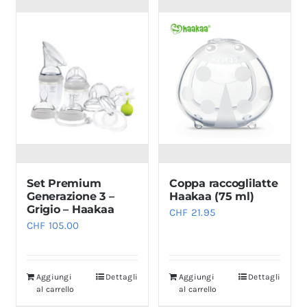
Set Premium
Coppa raccoglilatte
Generazione 3 –
Haakaa (75 ml)
Grigio – Haakaa
CHF
21.95
CHF
105.00
Aggiungi
Dettagli
Aggiungi
Dettagli
al carrello
al carrello