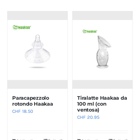
Paracapezzolo
Tiralatte Haakaa da
rotondo Haakaa
100 ml (con
ventosa)
CHF
18.50
CHF
20.95