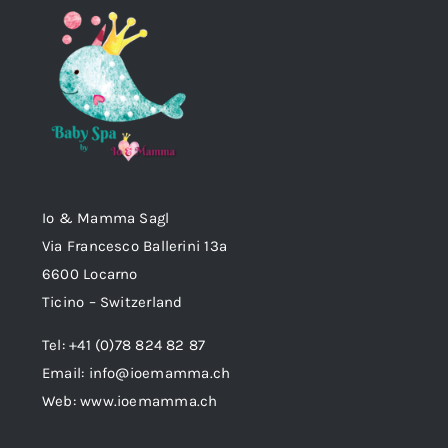
Io & Mamma Sagl
Via Francesco Ballerini 13a
6600 Locarno
Ticino – Switzerland
Tel: +41 (0)78 824 82 87
Email:
info@ioemamma.ch
Web:
www.ioemamma.ch