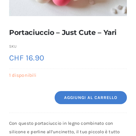
Portaciuccio – Just Cute – Yari
SKU
CHF
16.90
1 disponibili
AGGIUNGI AL CARRELLO
Portaciuccio
-
Just
Con questo portaciuccio in legno combinato con
Cute
silicone e perline all’uncinetto, il tuo piccolo è tutto
-