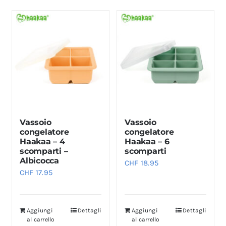
Vassoio
Vassoio
congelatore
congelatore
Haakaa – 4
Haakaa – 6
scomparti –
scomparti
Albicocca
CHF
18.95
CHF
17.95
Aggiungi
Dettagli
Aggiungi
Dettagli
al carrello
al carrello