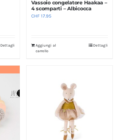
Vassoio congelatore Haakaa –
4 scomparti – Albicocca
CHF
17.95
Dettagli
Aggiungi al
Dettagli
carrello