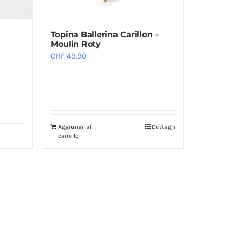
Topina Ballerina Carillon –
Moulin Roty
CHF
49.90
Aggiungi al
Dettagli
carrello