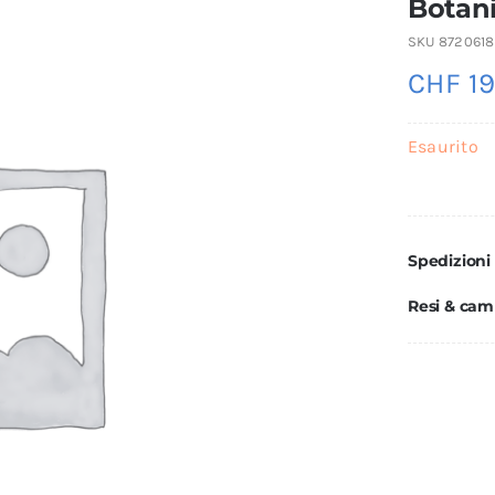
Botani
SKU
872061
CHF
19
Esaurito
Spedizioni
Resi & cam