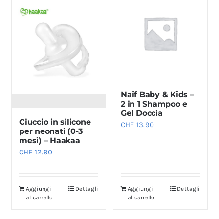
Naïf Baby & Kids –
2 in 1 Shampoo e
Gel Doccia
Ciuccio in silicone
CHF
13.90
per neonati (0-3
mesi) – Haakaa
CHF
12.90
Aggiungi
Dettagli
Aggiungi
Dettagli
al carrello
al carrello