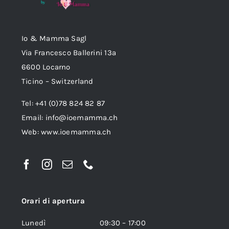
Io & Mamma Sagl
Via Francesco Ballerini 13a
6600 Locarno
Ticino – Switzerland
Tel: +41 (0)78 824 82 87
Email:
info@ioemamma.ch
Web:
www.ioemamma.ch
Orari di apertura
Lunedì 09:30 – 17:00