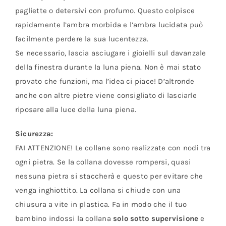
pagliette o detersivi con profumo. Questo colpisce
rapidamente l’ambra morbida e l’ambra lucidata può
facilmente perdere la sua lucentezza.
Se necessario, lascia asciugare i gioielli sul davanzale
della finestra durante la luna piena. Non è mai stato
provato che funzioni, ma l’idea ci piace! D’altronde
anche con altre pietre viene consigliato di lasciarle
riposare alla luce della luna piena.
Sicurezza:
FAI ATTENZIONE! Le collane sono realizzate con nodi tra
ogni pietra. Se la collana dovesse rompersi, quasi
nessuna pietra si staccherà e questo per evitare che
venga inghiottito. La collana si chiude con una
chiusura a vite in plastica. Fa in modo che il tuo
bambino indossi la collana
solo sotto supervisione
e