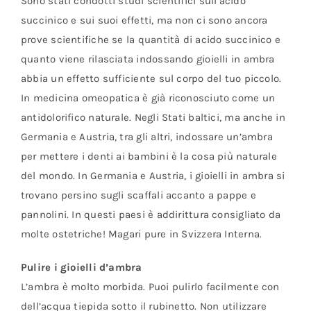
Sono stati condotti studi scientifici sull’acido
succinico e sui suoi effetti, ma non ci sono ancora
prove scientifiche se la quantità di acido succinico e
quanto viene rilasciata indossando gioielli in ambra
abbia un effetto sufficiente sul corpo del tuo piccolo.
In medicina omeopatica è già riconosciuto come un
antidolorifico naturale. Negli Stati baltici, ma anche in
Germania e Austria, tra gli altri, indossare un’ambra
per mettere i denti ai bambini è la cosa più naturale
del mondo. In Germania e Austria, i gioielli in ambra si
trovano persino sugli scaffali accanto a pappe e
pannolini. In questi paesi è addirittura consigliato da
molte ostetriche! Magari pure in Svizzera Interna.
Pulire i gioielli d’ambra
L’ambra è molto morbida. Puoi pulirlo facilmente con
dell’acqua tiepida sotto il rubinetto. Non utilizzare