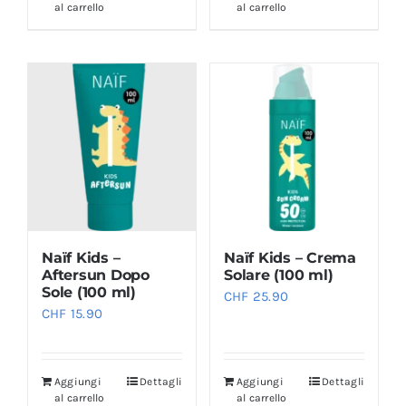
al carrello
al carrello
Naïf Kids –
Naïf Kids – Crema
Aftersun Dopo
Solare (100 ml)
Sole (100 ml)
CHF
25.90
CHF
15.90
Aggiungi
Dettagli
Aggiungi
Dettagli
al carrello
al carrello