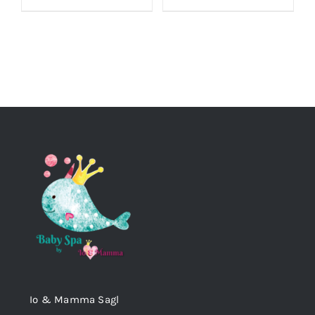
Io & Mamma Sagl