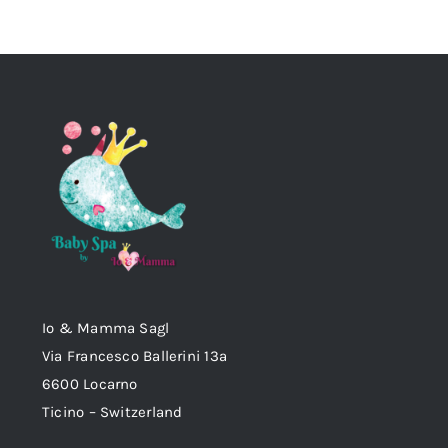
Io & Mamma Sagl
Via Francesco Ballerini 13a
6600 Locarno
Ticino – Switzerland