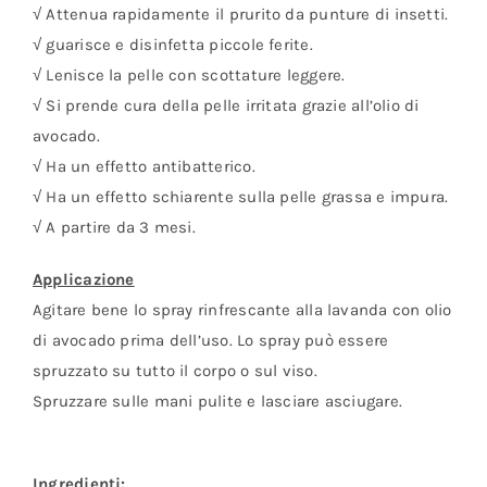
√ Attenua rapidamente il prurito da punture di insetti.
√ guarisce e disinfetta piccole ferite.
√ Lenisce la pelle con scottature leggere.
√ Si prende cura della pelle irritata grazie all’olio di
avocado.
√ Ha un effetto antibatterico.
√ Ha un effetto schiarente sulla pelle grassa e impura.
√ A partire da 3 mesi.
Applicazione
Agitare bene lo spray rinfrescante alla lavanda con olio
di avocado prima dell’uso. Lo spray può essere
spruzzato su tutto il corpo o sul viso.
Spruzzare sulle mani pulite e lasciare asciugare.
Ingredienti: