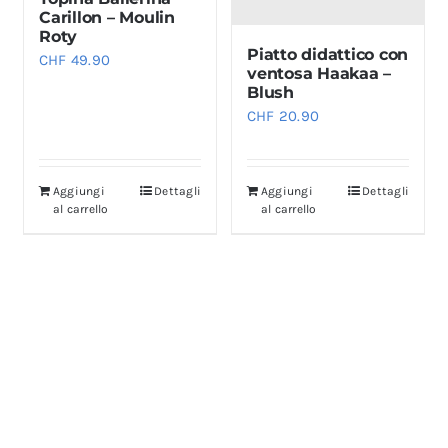
Carillon – Moulin
Roty
Piatto didattico con
CHF
49.90
ventosa Haakaa –
Blush
CHF
20.90
Aggiungi
Dettagli
Aggiungi
Dettagli
al carrello
al carrello