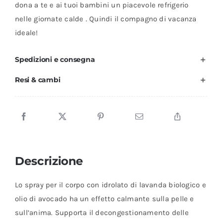
dona a te e ai tuoi bambini un piacevole refrigerio
corpo
nelle giornate calde . Quindi il compagno di vacanza
-
ideale!
Babyduft
quantità
Spedizioni e consegna
Resi & cambi
Descrizione
Lo spray per il corpo con idrolato di lavanda biologico e
olio di avocado ha un effetto calmante sulla pelle e
sull’anima. Supporta il decongestionamento delle