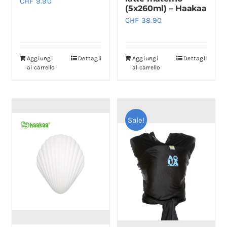
CHF
9.90
(5x260ml) – Haakaa
CHF
38.90
Aggiungi
Dettagli
Aggiungi
Dettagli
al carrello
al carrello
Sale!