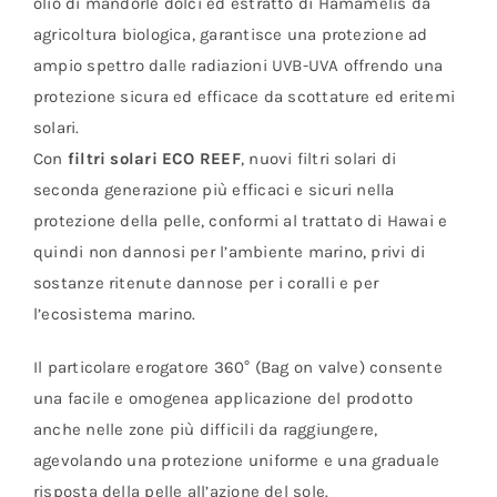
olio di mandorle dolci ed estratto di Hamamelis da
agricoltura biologica, garantisce una protezione ad
ampio spettro dalle radiazioni UVB-UVA offrendo una
protezione sicura ed efficace da scottature ed eritemi
solari.
Con
filtri solari ECO REEF
, nuovi filtri solari di
seconda generazione più efficaci e sicuri nella
protezione della pelle, conformi al trattato di Hawai e
quindi non dannosi per l’ambiente marino, privi di
sostanze ritenute dannose per i coralli e per
l’ecosistema marino.
Il particolare erogatore 360° (Bag on valve) consente
una facile e omogenea applicazione del prodotto
anche nelle zone più difficili da raggiungere,
agevolando una protezione uniforme e una graduale
risposta della pelle all’azione del sole.