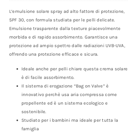
SPF
L’emulsione solare spray ad alto fattore di protezione,
30
SPF 30, con formula studiata per le pelli delicate.
-
Emulsione trasparente dalla texture piacevolmente
Eco
morbida e di rapido assorbimento. Garantisce una
Reef
protezione ad ampio spettro dalle radiazioni UVB-UVA,
-
offrendo una protezione efficace e sicura.
Linea
Mamma
Ideale anche per pelli chiare questa crema solare
Baby
è di facile assorbimento.
quantità
Il sistema di erogazione “Bag on Valve” è
innovativo perchè usa aria compressa come
propellente ed è un sistema ecologico e
sostenibile.
Studiato per i bambini ma ideale per tutta la
famiglia