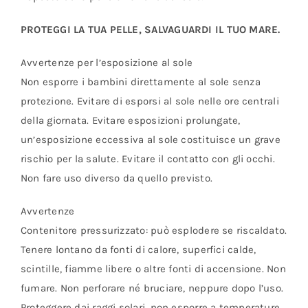
PROTEGGI LA TUA PELLE, SALVAGUARDI IL TUO MARE.
Avvertenze per l’esposizione al sole
Non esporre i bambini direttamente al sole senza
protezione. Evitare di esporsi al sole nelle ore centrali
della giornata. Evitare esposizioni prolungate,
un’esposizione eccessiva al sole costituisce un grave
rischio per la salute. Evitare il contatto con gli occhi.
Non fare uso diverso da quello previsto.
Avvertenze
Contenitore pressurizzato: può esplodere se riscaldato.
Tenere lontano da fonti di calore, superfici calde,
scintille, fiamme libere o altre fonti di accensione. Non
fumare. Non perforare né bruciare, neppure dopo l’uso.
Proteggere dai raggi solari. non esporre a temperature