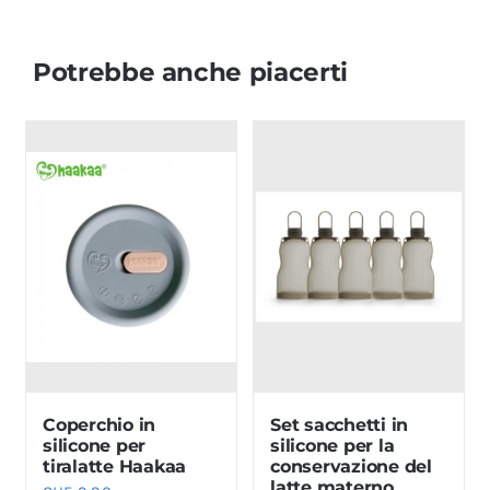
Potrebbe anche piacerti
Coperchio in
Set sacchetti in
silicone per
silicone per la
tiralatte Haakaa
conservazione del
latte materno