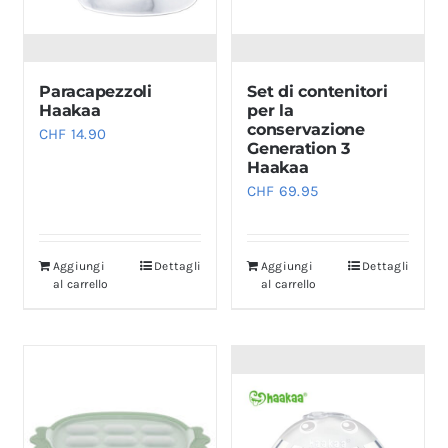
Paracapezzoli
Set di contenitori
Haakaa
per la
conservazione
CHF
14.90
Generation 3
Haakaa
CHF
69.95
Aggiungi
Dettagli
Aggiungi
Dettagli
al carrello
al carrello