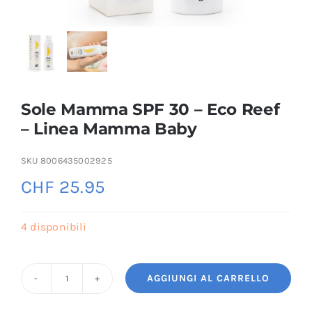
Sole Mamma SPF 30 – Eco Reef
– Linea Mamma Baby
SKU
8006435002925
CHF
25.95
4 disponibili
AGGIUNGI AL CARRELLO
Sole
Mamma