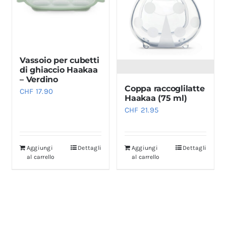
Vassoio per cubetti
di ghiaccio Haakaa
– Verdino
Coppa raccoglilatte
CHF
17.90
Haakaa (75 ml)
CHF
21.95
Aggiungi
Dettagli
Aggiungi
Dettagli
al carrello
al carrello