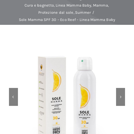
Cura e bagnetto
Linea Mamma Baby
Mamma
Protezione dal sole
Summer
Baby Spa
Sole Mamma SPF 30 – Eco Reef – Linea Mamma Baby
Buoni regalo
Shop
Corsi
News
Marche