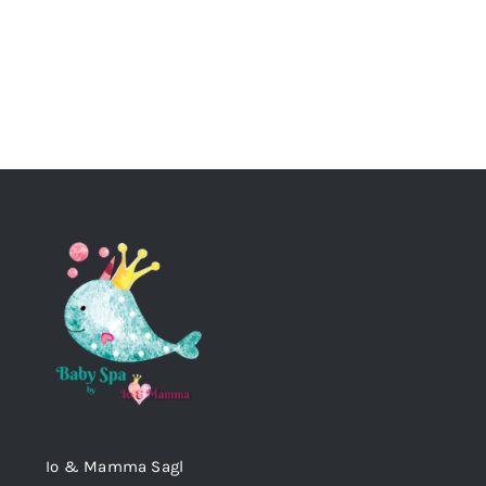
Io & Mamma Sagl