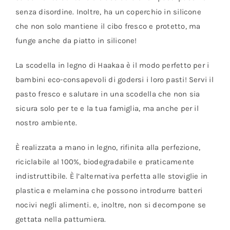
senza disordine. Inoltre, ha un coperchio in silicone
che non solo mantiene il cibo fresco e protetto, ma
funge anche da piatto in silicone!
La scodella in legno di Haakaa è il modo perfetto per i
bambini eco-consapevoli di godersi i loro pasti! Servi il
pasto fresco e salutare in una scodella che non sia
sicura solo per te e la tua famiglia, ma anche per il
nostro ambiente.
È realizzata a mano in legno, rifinita alla perfezione,
riciclabile al 100%, biodegradabile e praticamente
indistruttibile. È l’alternativa perfetta alle stoviglie in
plastica e melamina che possono introdurre batteri
nocivi negli alimenti. e, inoltre, non si decompone se
gettata nella pattumiera.