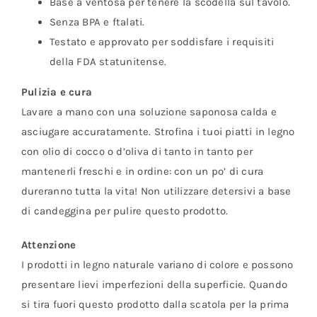
Base a ventosa per tenere la scodella sul tavolo.
Senza BPA e ftalati.
Testato e approvato per soddisfare i requisiti
della FDA statunitense.
Pulizia e cura
Lavare a mano con una soluzione saponosa calda e
asciugare accuratamente. Strofina i tuoi piatti in legno
con olio di cocco o d’oliva di tanto in tanto per
mantenerli freschi e in ordine: con un po’ di cura
dureranno tutta la vita! Non utilizzare detersivi a base
di candeggina per pulire questo prodotto.
Attenzione
I prodotti in legno naturale variano di colore e possono
presentare lievi imperfezioni della superficie. Quando
si tira fuori questo prodotto dalla scatola per la prima