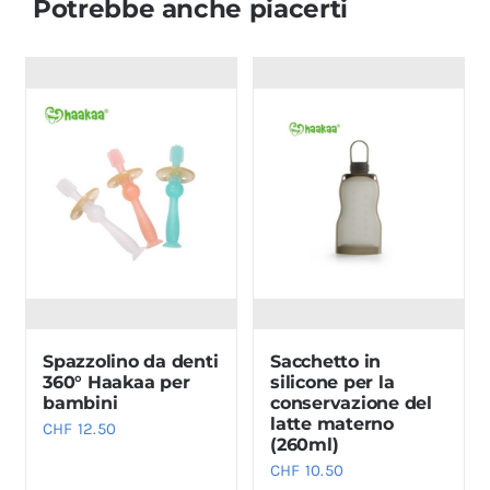
Potrebbe anche piacerti
Spazzolino da denti
Sacchetto in
360° Haakaa per
silicone per la
bambini
conservazione del
latte materno
CHF
12.50
(260ml)
CHF
10.50