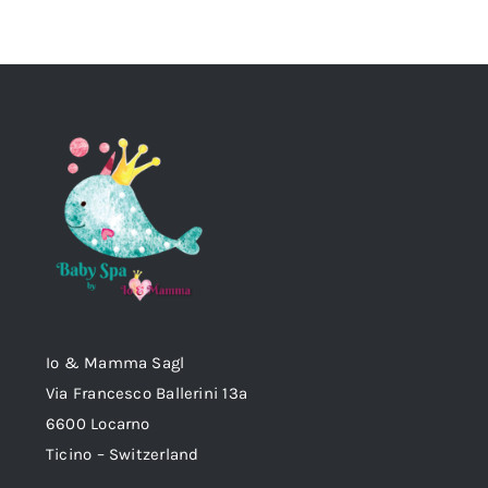
Io & Mamma Sagl
Via Francesco Ballerini 13a
6600 Locarno
Ticino – Switzerland