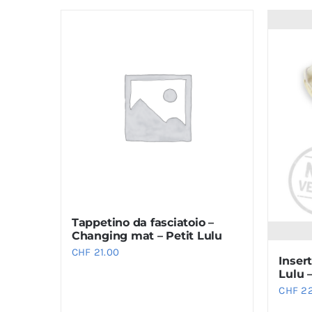
Tappetino da fasciatoio –
Changing mat – Petit Lulu
CHF
21.00
Insert
Lulu 
CHF
22