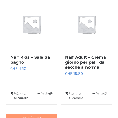
Naïf Kids – Sale da
Naïf Adult – Crema
bagno
giorno per pelli da
secche a normali
CHF
4.50
CHF
19.90
Aggiungi
Dettagli
Aggiungi
Dettagli
al carrello
al carrello
Out of stock