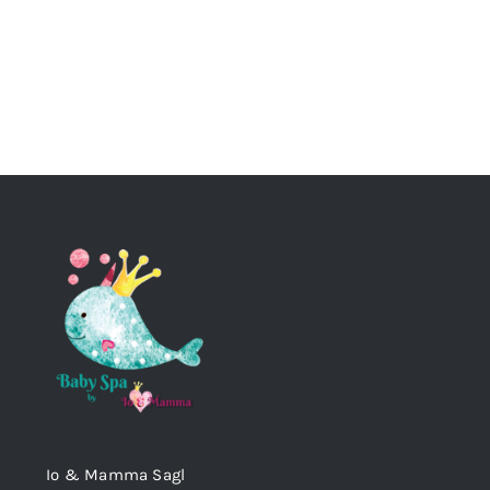
Io & Mamma Sagl