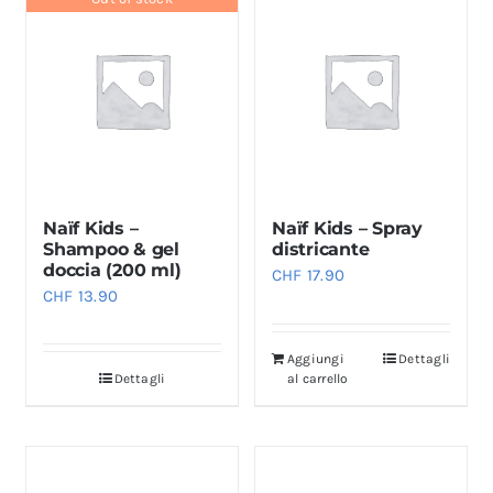
Naïf Kids –
Naïf Kids – Spray
Shampoo & gel
districante
doccia (200 ml)
CHF
17.90
CHF
13.90
Aggiungi
Dettagli
Dettagli
al carrello