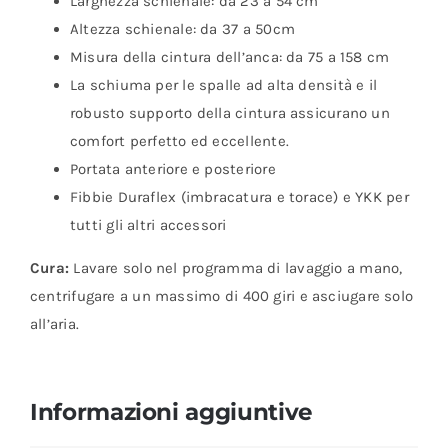
Larghezza schienale: da 23 a 54 cm
Altezza schienale: da 37 a 50cm
Misura della cintura dell’anca: da 75 a 158 cm
La schiuma per le spalle ad alta densità e il
robusto supporto della cintura assicurano un
comfort perfetto ed eccellente.
Portata anteriore e posteriore
Fibbie Duraflex (imbracatura e torace) e YKK per
tutti gli altri accessori
Cura:
Lavare solo nel programma di lavaggio a mano,
centrifugare a un massimo di 400 giri e asciugare solo
all’aria.
Informazioni aggiuntive