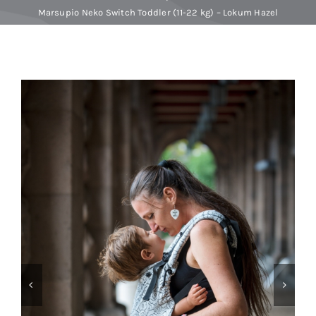
Marsupio Neko Switch Toddler (11-22 kg) – Lokum Hazel
Baby Spa
Buoni regalo
Shop
Corsi
News
Marche