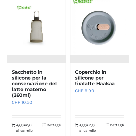
Sacchetto in
Coperchio in
silicone per la
silicone per
conservazione del
tiralatte Haakaa
latte materno
CHF
9.90
(260ml)
CHF
10.50
Aggiungi
Dettagli
Aggiungi
Dettagli
al carrello
al carrello