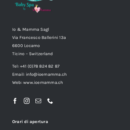
Io & Mamma Sagl
Via Francesco Ballerini 13a
6600 Locarno
Ticino – Switzerland
Tel: +41 (0)78 824 82 87
Email:
info@ioemamma.ch
Web:
www.ioemamma.ch
Orari di apertura