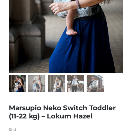
Marsupio Neko Switch Toddler
(11-22 kg) – Lokum Hazel
SKU