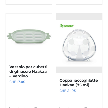
Vassoio per cubetti
di ghiaccio Haakaa
– Verdino
Coppa raccoglilatte
CHF
17.90
Haakaa (75 ml)
CHF
21.95