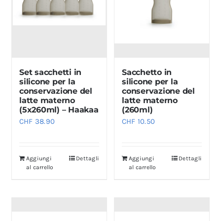
Set sacchetti in
Sacchetto in
silicone per la
silicone per la
conservazione del
conservazione del
latte materno
latte materno
(5x260ml) – Haakaa
(260ml)
CHF
38.90
CHF
10.50
Aggiungi
Dettagli
Aggiungi
Dettagli
al carrello
al carrello