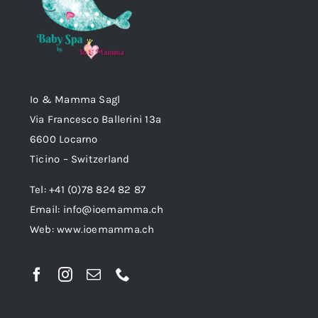
Io & Mamma Sagl
Via Francesco Ballerini 13a
6600 Locarno
Ticino – Switzerland
Tel: +41 (0)78 824 82 87
Email:
info@ioemamma.ch
Web:
www.ioemamma.ch