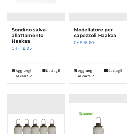
Sondino salva-
Modellatore per
allattamento
capezzoli Haakaa
Haakaa
CHF
18.50
CHF
12.95
Aggiungi
Dettagli
Aggiungi
Dettagli
al carrello
al carrello