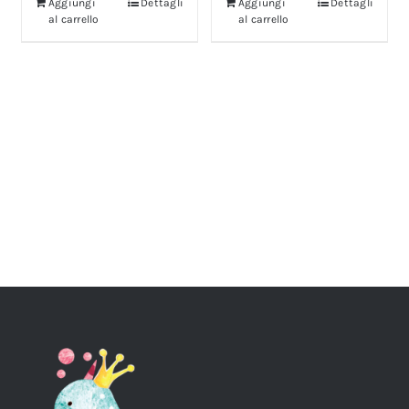
Aggiungi
Dettagli
Aggiungi
Dettagli
al carrello
al carrello