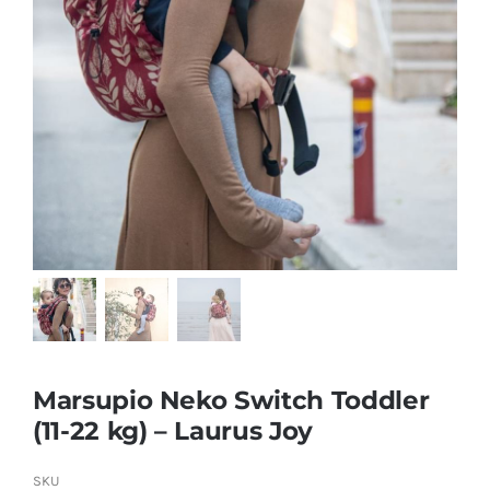
Marsupio Neko Switch Toddler
(11-22 kg) – Laurus Joy
SKU