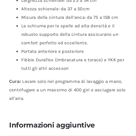
Larghezza schienale: da 23 a 54 cm
Altezza schienale: da 37 a 50cm
Misura della cintura dell’anca: da 75 a 158 cm
La schiuma per le spalle ad alta densità e il
robusto supporto della cintura assicurano un
comfort perfetto ed eccellente.
Portata anteriore e posteriore
Fibbie Duraflex (imbracatura e torace) e YKK per
tutti gli altri accessori
Cura:
Lavare solo nel programma di lavaggio a mano,
centrifugare a un massimo di 400 giri e asciugare solo
all’aria.
Informazioni aggiuntive