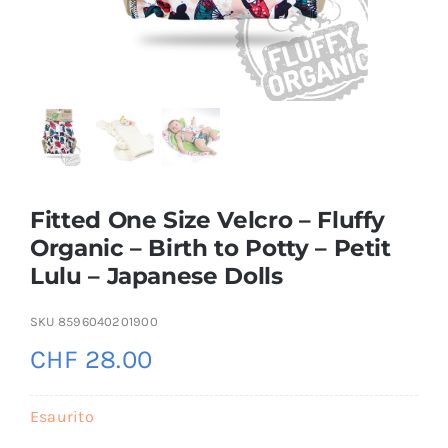
Fitted One Size Velcro – Fluffy
Organic – Birth to Potty – Petit
Lulu – Japanese Dolls
SKU
8596040201900
CHF
28.00
Esaurito