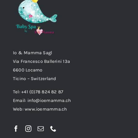
Io & Mamma Sagl
Via Francesco Ballerini 13a
6600 Locarno
Ticino – Switzerland
Tel: +41 (0)78 824 82 87
Email:
info@ioemamma.ch
Web:
www.ioemamma.ch