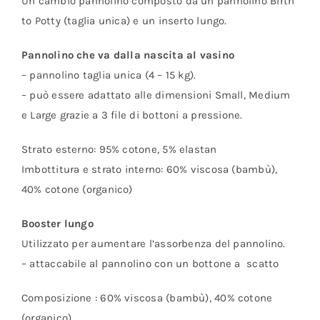
Un cambio pannolino composto da un pannolino Birth
to Potty (taglia unica) e un inserto lungo.
Pannolino che va dalla nascita al vasino
– pannolino taglia unica (4 – 15 kg).
– può essere adattato alle dimensioni Small, Medium
e Large grazie a 3 file di bottoni a pressione.
Strato esterno: 95% cotone, 5% elastan
Imbottitura e strato interno: 60% viscosa (bambù),
40% cotone (organico)
Booster lungo
Utilizzato per aumentare l’assorbenza del pannolino.
– attaccabile al pannolino con un bottone a scatto
Composizione : 60% viscosa (bambù), 40% cotone
(organico)