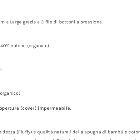
 e Large grazie a 3 file di bottoni a pressione.
 40% cotone (organico)
o.
organico)
copertura (cover) impermeabile.
dezza (Fluffy) e qualità naturali della spugna di bambù e coton