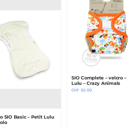
SIO Complete – velcro – 
Lulu – Crazy Animals
CHF
32.00
o SIO Basic – Petit Lulu
golo
.00