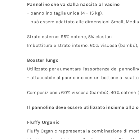
Pannolino che va dalla nascita al vasino
– pannolino taglia unica (4 – 15 kg).
– può essere adattato alle dimensioni Small, Medium
Strato esterno: 95% cotone, 5% elastan
Imbottitura e strato interno: 60% viscosa (bambù),
Booster lungo
Utilizzato per aumentare l’assorbenza del pannolin
– attaccabile al pannolino con un bottone a scatto
Composizione : 60% viscosa (bambù), 40% cotone (
Il pannolino deve essere utilizzato insieme alla 
Fluffy Organic
Fluffy Organic rappresenta la combinazione di morbi