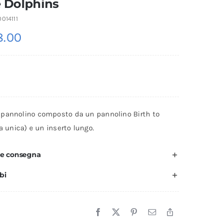
le Dolphins
014111
.00
pannolino composto da un pannolino Birth to
ia unica) e un inserto lungo.
 e consegna
bi