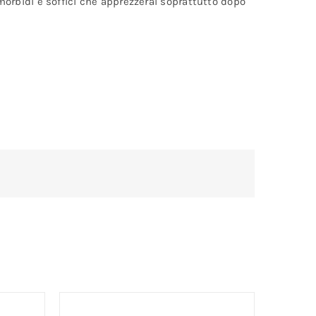
 morbidi e soffici che apprezzerai soprattutto dopo