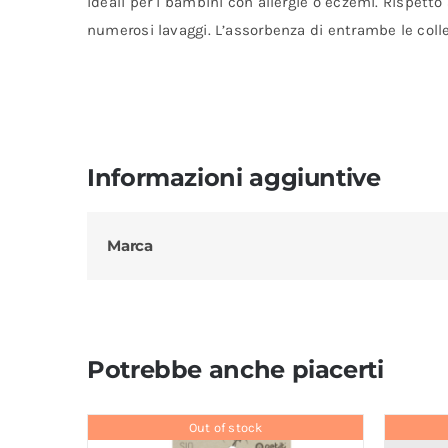
ideali per i bambini con allergie o eczemi. Rispetto
numerosi lavaggi. L’assorbenza di entrambe le colle
Informazioni aggiuntive
Marca
Potrebbe anche piacerti
Out of stock