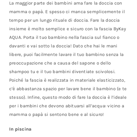
La maggior parte dei bambini ama fare la doccia con
mamma o papà. E spesso ci manca semplicemente il
tempo per un lungo rituale di doccia. Fare la doccia
insieme è molto semplice e sicuro con la fascia ByKay
AQUA. Porta il tuo bambino nella fascia sul fianco o
davanti e vai sotto la doccia! Dato che hai le mani
libere, puoi facilmente lavare il tuo bambino senza la
preoccupazione che a causa del sapone o dello
shampoo tu e il tuo bambini diventiate scivolosi.
Poiché la fascia è realizzata in materiale elasticizzato,
c’è abbastanza spazio per lavare bene il bambino (e te
stesso). Infine, questo modo di fare la doccia è l’ideale
per i bambini che devono abituarsi all’acqua: vicino a
mamma o papà si sentono bene e al sicuro!
In piscina