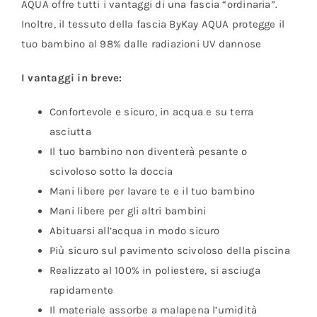
AQUA offre tutti i vantaggi di una fascia “ordinaria”.
Inoltre, il tessuto della fascia ByKay AQUA protegge il
tuo bambino al 98% dalle radiazioni UV dannose
I vantaggi in breve:
Confortevole e sicuro, in acqua e su terra
asciutta
Il tuo bambino non diventerà pesante o
scivoloso sotto la doccia
Mani libere per lavare te e il tuo bambino
Mani libere per gli altri bambini
Abituarsi all’acqua in modo sicuro
Più sicuro sul pavimento scivoloso della piscina
Realizzato al 100% in poliestere, si asciuga
rapidamente
Il materiale assorbe a malapena l’umidità