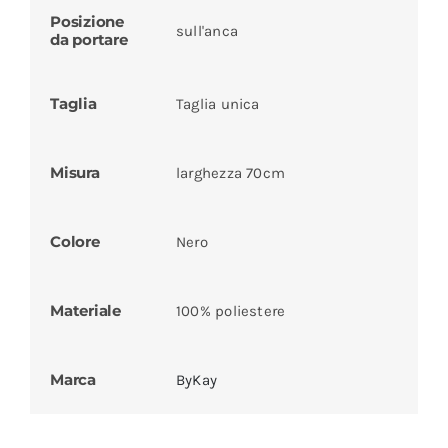
Posizione
sull'anca
da portare
Taglia
Taglia unica
Misura
larghezza 70cm
Colore
Nero
Materiale
100% poliestere
Marca
ByKay