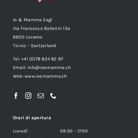
Io & Mamma Sagl
Via Francesco Ballerini 13a
6600 Locarno
Ticino – Switzerland
Tel: +41 (0)78 824 82 87
Email:
info@ioemamma.ch
Web:
www.ioemamma.ch
Orari di apertura
Lunedì 09:30 – 17:00