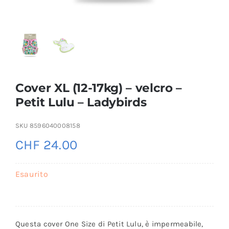
Cover XL (12-17kg) – velcro –
Petit Lulu – Ladybirds
SKU
8596040008158
CHF
24.00
Esaurito
Questa cover One Size di Petit Lulu, è impermeabile,