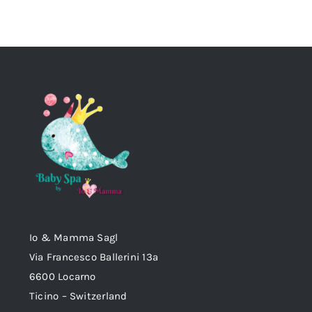
Io & Mamma Sagl
Via Francesco Ballerini 13a
6600 Locarno
Ticino – Switzerland