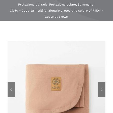
Protezione dal sole
Protezione solare
Summer
Cloby – Coperta multifunzionale protezione solare UPF 50+ –
Baby Spa
Coconut Brown
Buoni regalo
Shop
Corsi
News
Marche