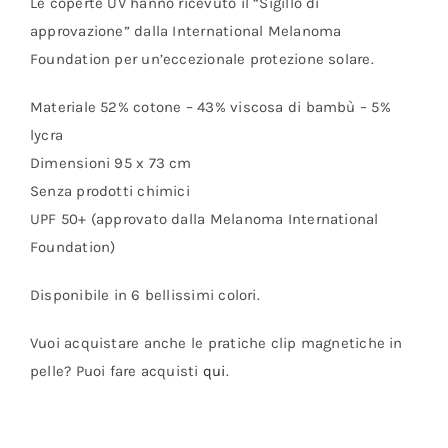
Le coperte UV hanno ricevuto il “Sigillo di
approvazione” dalla International Melanoma
Foundation per un’eccezionale protezione solare.
Materiale 52% cotone – 43% viscosa di bambù – 5%
lycra
Dimensioni 95 x 73 cm
Senza prodotti chimici
UPF 50+ (approvato dalla Melanoma International
Foundation)
Disponibile in 6 bellissimi colori.
Vuoi acquistare anche le pratiche clip magnetiche in
pelle? Puoi fare acquisti
qui
.