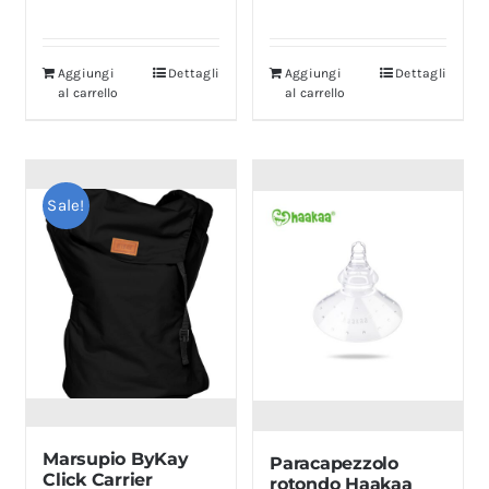
Aggiungi
Dettagli
Aggiungi
Dettagli
al carrello
al carrello
Sale!
Marsupio ByKay
Paracapezzolo
Click Carrier
rotondo Haakaa