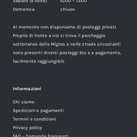
Sabato (a volte) 10:00 – 13:00
Domenica chiuso
Al momento non disponiamo di posteggi privati.
Proprio di fronte a noi si trova il parcheggio
sotterraneo della Migros e nelle strade circostanti
sono presenti diversi posteggi blu e a pagamento,
facilmente raggiungibili.
Informazioni
Chi siamo
Spedizioni e pagamenti
Termini e condizioni
Privacy policy
FAQ – Domande Frequenti