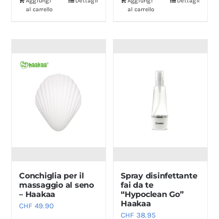
Aggiungi
Dettagli
Aggiungi
Dettagli
al carrello
al carrello
Conchiglia per il
Spray disinfettante
massaggio al seno
fai da te
– Haakaa
“Hypoclean Go”
Haakaa
CHF
49.90
CHF
38.95