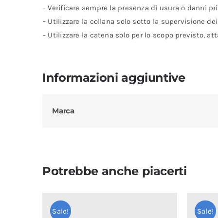
– Verificare sempre la presenza di usura o danni pr
– Utilizzare la collana solo sotto la supervisione dei
– Utilizzare la catena solo per lo scopo previsto, at
Informazioni aggiuntive
Marca
Potrebbe anche piacerti
Sale!
Sale!