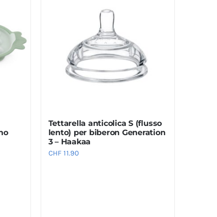
Tettarella anticolica S (flusso
no
lento) per biberon Generation
3 – Haakaa
CHF
11.90