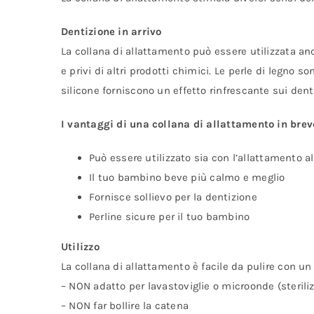
Dentizione in arrivo
La collana di allattamento può essere utilizzata anc
e privi di altri prodotti chimici. Le perle di legno 
silicone forniscono un effetto rinfrescante sui denti
I vantaggi di una collana di allattamento
in brev
Può essere utilizzato sia con l’allattamento a
Il tuo bambino beve più calmo e meglio
Fornisce sollievo per la dentizione
Perline sicure per il tuo bambino
Utilizzo
La collana di allattamento è facile da pulire con u
– NON adatto per lavastoviglie o microonde (sterili
– NON far bollire la catena