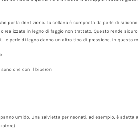
he per la dentizione. La collana è composta da perle di silicone
sono realizzate in legno di faggio non trattato. Questo rende sicu
. Le perle di legno danno un altro tipo di pressione. In questo mo
e
l seno che con il biberon
n panno umido. Una salvietta per neonati, ad esempio, è adatta a
zzatore)