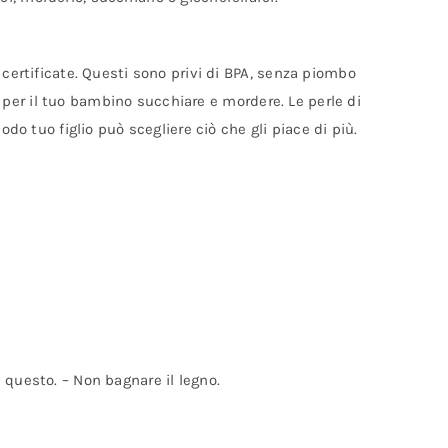
 certificate. Questi sono privi di BPA, senza piombo
ro per il tuo bambino succhiare e mordere. Le perle di
do tuo figlio può scegliere ciò che gli piace di più.
 questo. – Non bagnare il legno.