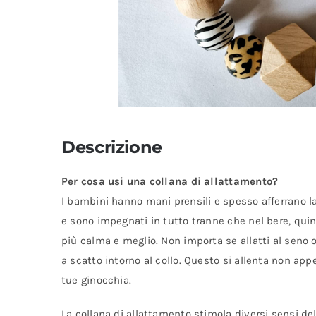
Descrizione
Per cosa usi una collana di allattamento?
I bambini hanno mani prensili e spesso afferrano l
e sono impegnati in tutto tranne che nel bere, quin
più calma e meglio. Non importa se allatti al seno 
a scatto intorno al collo. Questo si allenta non app
tue ginocchia.
La collana di allattamento stimola diversi sensi de