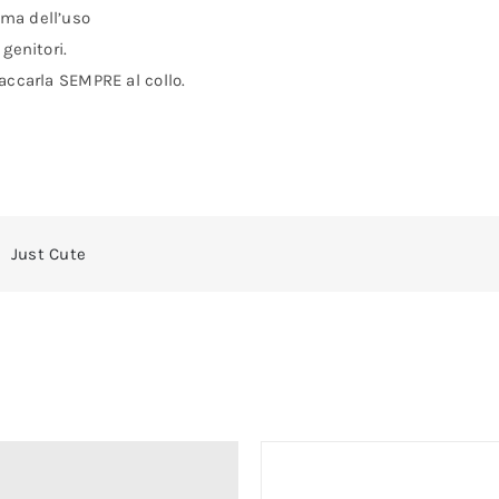
ima dell’uso
 genitori.
taccarla SEMPRE al collo.
Just Cute