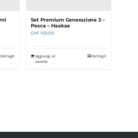
 ml
Set Premium Generazione 3 –
Pesca – Haakaa
CHF
105.00
Dettagli
Aggiungi al
Dettagli
carrello