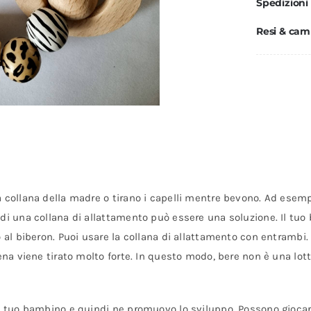
Spedizioni
Resi & cam
a collana della madre o tirano i capelli mentre bevono. Ad esemp
di una collana di allattamento può essere una soluzione. Il tuo 
o al biberon. Puoi usare la collana di allattamento con entrambi
ena viene tirato molto forte. In questo modo, bere non è una lotta
l tuo bambino e quindi ne promuovo lo sviluppo. Possono giocarci