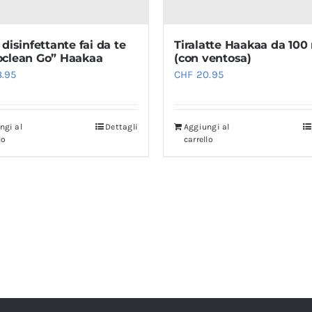
disinfettante fai da te
Tiralatte Haakaa da 100
clean Go” Haakaa
(con ventosa)
.95
CHF
20.95
ngi al
Dettagli
Aggiungi al
lo
carrello