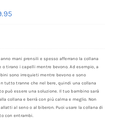
.95
anno mani prensili e spesso afferrano la collana
 o tirano i capelli mentre bevono. Ad esempio, a
mbini sono irrequieti mentre bevono e sono
n tutto tranne che nel bere, quindi una collana
to può essere una soluzione. Il tuo bambino sarà
alla collana e berrà con più calma e meglio. Non
allatti al seno o al biberon. Puoi usare la collana di
to con entrambi.