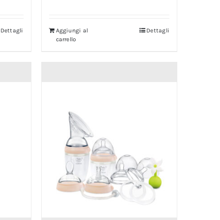
Dettagli
Aggiungi al
Dettagli
carrello