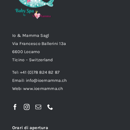
Io & Mamma Sagl
Via Francesco Ballerini 13a
6600 Locarno
Ticino – Switzerland
Tel: +41 (0)78 824 82 87
Email:
info@ioemamma.ch
Web:
www.ioemamma.ch
Orari di apertura