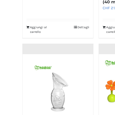
(40 m
CHF
21
Aggiungi al
Dettagli
Aggiu
carrello
carrel