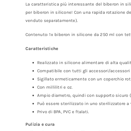
La caratteristica più interessante del biberon in s
per biberon in silicone! Con una rapida rotazione de
venduto separatamente).
Contenuto: 1x biberon in silicone da 250 ml con tett
Caratteristiche
Realizzato in silicone alimentare di alta quali
Compatibile con tutti gli accessori/accessori
Sigillato ermeticamente con un coperchio rot
Con millilitri e oz.
Ampio diametro, quindi con supporto sicuro (
Può essere sterilizzato in uno sterilizzatore 
Privo di BPA, PVC e ftalati.
Pulizia e cura