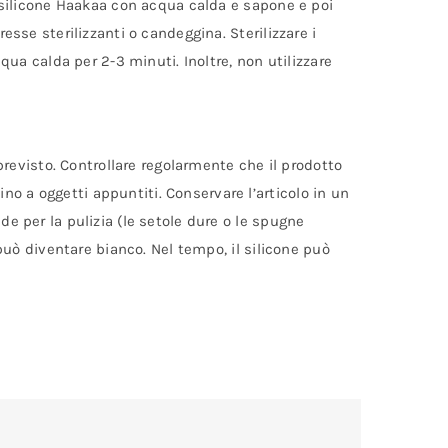
in silicone Haakaa con acqua calda e sapone e poi
esse sterilizzanti o candeggina. Sterilizzare i
cqua calda per 2-3 minuti. Inoltre, non utilizzare
 previsto. Controllare regolarmente che il prodotto
o a oggetti appuntiti. Conservare l’articolo in un
de per la pulizia (le setole dure o le spugne
 può diventare bianco. Nel tempo, il silicone può