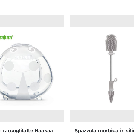
 raccoglilatte Haakaa
Spazzola morbida in sil