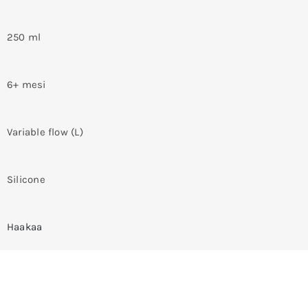
250 ml
6+ mesi
Variable flow (L)
Silicone
Haakaa