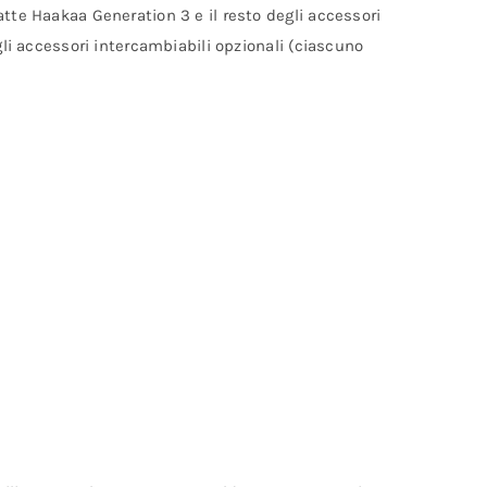
atte Haakaa Generation 3 e il resto degli accessori
gli accessori intercambiabili opzionali (ciascuno