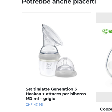
Potrebbe anche piacerti
Set tiralatte Generation 3
Haakaa + attacco per biberon
160 ml – grigio
CHF
47.95
Coppa