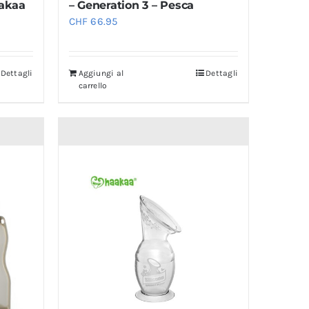
aakaa
– Generation 3 – Pesca
CHF
66.95
Dettagli
Aggiungi al
Dettagli
carrello