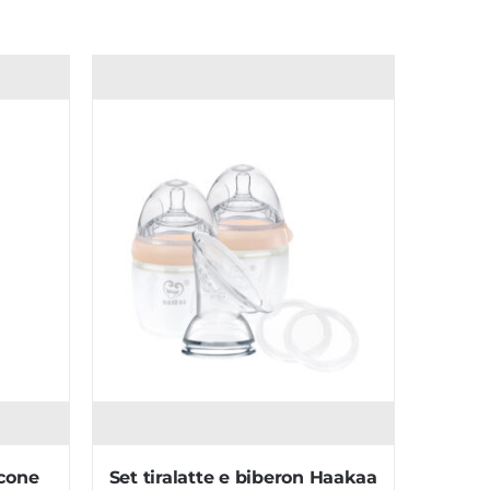
icone
Set tiralatte e biberon Haakaa