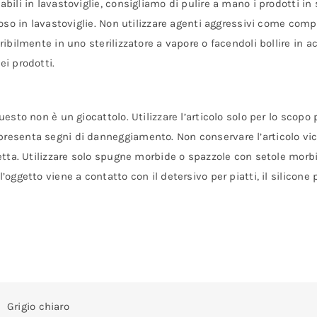
abili in lavastoviglie, consigliamo di pulire a mano i prodotti 
noso in lavastoviglie. Non utilizzare agenti aggressivi come compr
ribilmente in uno sterilizzatore a vapore o facendoli bollire in a
ei prodotti.
uesto non è un giocattolo. Utilizzare l’articolo solo per lo scopo
resenta segni di danneggiamento. Non conservare l’articolo vicin
retta. Utilizzare solo spugne morbide o spazzole con setole morbi
’oggetto viene a contatto con il detersivo per piatti, il silicone
Grigio chiaro