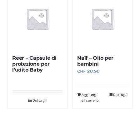
Reer – Capsule di
Naïf – Olio per
protezione per
bambini
l’udito Baby
CHF
20.90
Aggiungi
Dettagli
Dettagli
al carrello