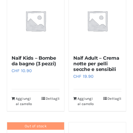
Naïf Kids – Bombe
Naïf Adult – Crema
da bagno (3 pezzi)
notte per pelli
secche e sensibili
CHF
10.90
CHF
19.90
Aggiungi
Dettagli
Aggiungi
Dettagli
al carrello
al carrello
Out of stock