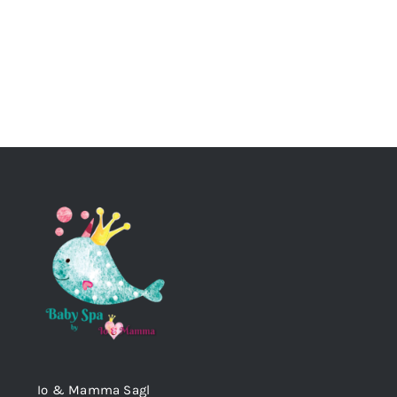
Io & Mamma Sagl