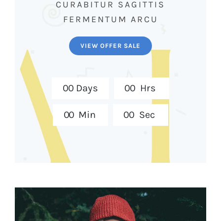
CURABITUR SAGITTIS
FERMENTUM ARCU
VIEW OFFER SALE
0
0
Days
0
0
Hrs
0
0
Min
0
0
Sec