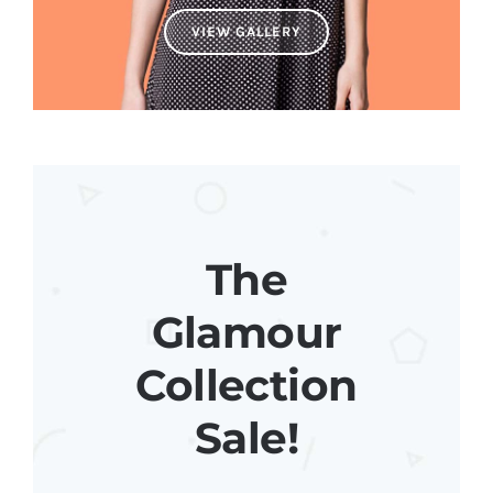
VIEW GALLERY
The
Glamour
Collection
Sale!