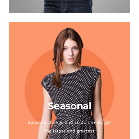
Seasonal
Seasons change and so do trends, get
the latest and greatest