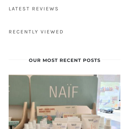
CHF 23.00
LATEST REVIEWS
a
CHF 35.50
RECENTLY VIEWED
OUR MOST RECENT POSTS