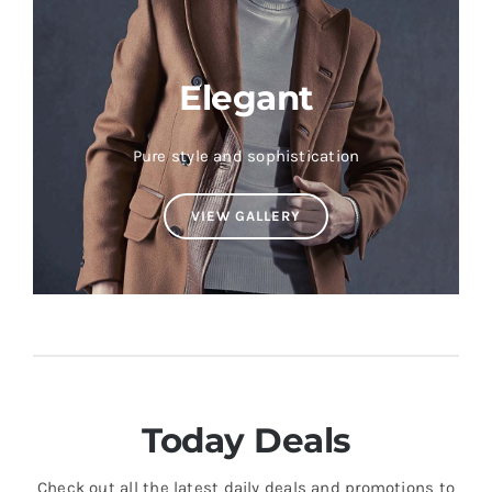
Elegant
Pure style and sophistication
VIEW GALLERY
Today Deals
Check out all the latest daily deals and promotions to