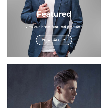
Featured
View our latest featured products
VIEW GALLERY