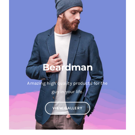
Beardman
Amazing high quality products for the
guy in your life.
VIEW GALLERY