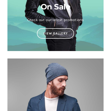
On Sale
Check out our latest promotions
VIEW GALLERY