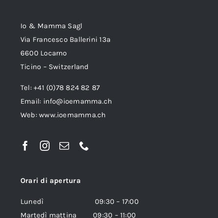
Io & Mamma Sagl
Via Francesco Ballerini 13a
6600 Locarno
Ticino – Switzerland
Tel: +41 (0)78 824 82 87
Email:
info@ioemamma.ch
Web:
www.ioemamma.ch
Orari di apertura
Lunedì 09:30 – 17:00
Martedì mattina 09:30 – 11:00